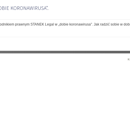
BIE KORONAWIRUSA”.
odnikiem prawnym STANEK Legal w „dobie koronawirusa”. Jak radzić sobie w dob
K