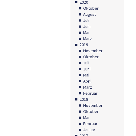
2020
Oktober
August
Juli
Juni
Mai
März
2019
November
Oktober
Juli
Juni
Mai
April
März
Februar
2018
November
Oktober
Mai
Februar
Januar
2017