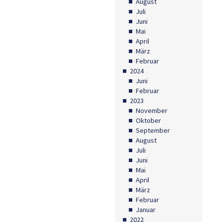
August
Juli
Juni
Mai
April
März
Februar
2024
Juni
Februar
2023
November
Oktober
September
August
Juli
Juni
Mai
April
März
Februar
Januar
2022