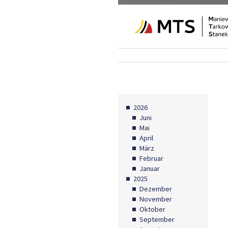
2026
Juni
Mai
April
März
Februar
Januar
2025
Dezember
November
Oktober
September