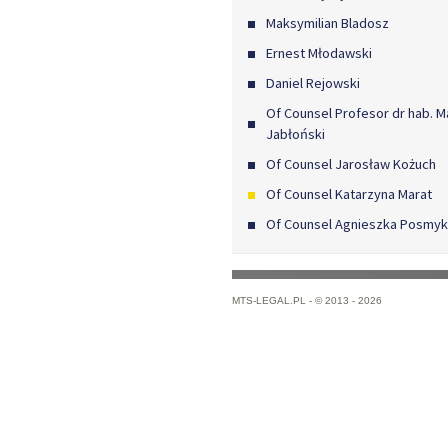
Maksymilian Bladosz
Ernest Młodawski
Daniel Rejowski
Of Counsel Profesor dr hab. M
Jabłoński
Of Counsel Jarosław Kożuch
Of Counsel Katarzyna Marat
Of Counsel Agnieszka Posmy
MTS-LEGAL.PL -
© 2013 - 2026