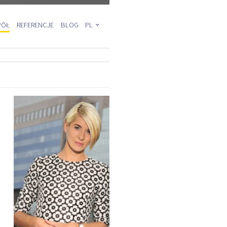
PÓŁ
REFERENCJE
BLOG
PL
EN
DE