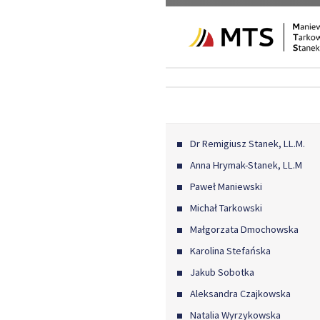
Dr Remigiusz Stanek, LL.M.
Anna Hrymak-Stanek, LL.M
Paweł Maniewski
Michał Tarkowski
Małgorzata Dmochowska
Karolina Stefańska
Jakub Sobotka
Aleksandra Czajkowska
Natalia Wyrzykowska