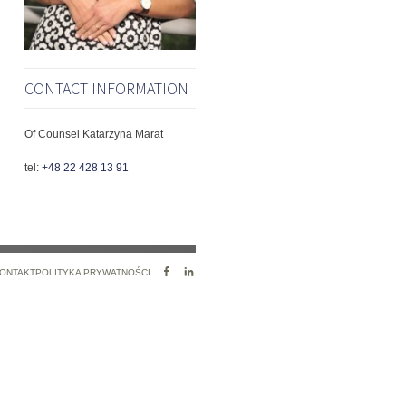
CONTACT INFORMATION
Of Counsel Katarzyna Marat
tel:
+48 22 428 13 91
FACEBOOK
LINKEDIN
ONTAKT
POLITYKA PRYWATNOŚCI
PROFILE
PROFILE
LINK
LINK