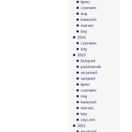
lipiec
czerwiec
maj
kwiecień
marzec
luty
2024
czerwiec
luty
2023
listopad
październik
wrzesień
sierpień
lipiec
czerwiec
maj
kwiecień
marzec
luty
styczeń
2022
grudzień