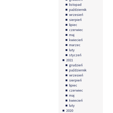
listopad
październik
wrzesień
sierpień
lipiec
czerwiec
maj
kwiecień
marzec
luty
styczeń
2021
grudzień
październik
wrzesień
sierpień
lipiec
czerwiec
maj
kwiecień
luty
2020