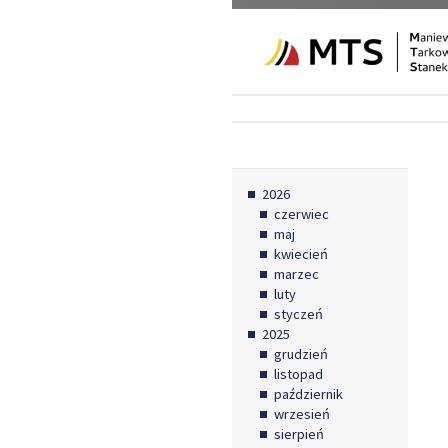
2026
czerwiec
maj
kwiecień
marzec
luty
styczeń
2025
grudzień
listopad
październik
wrzesień
sierpień