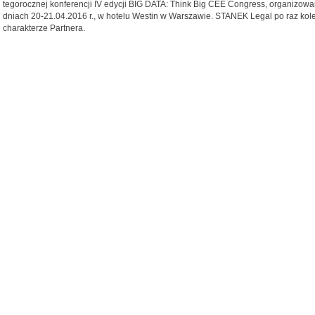
tegorocznej konferencji IV edycji BIG DATA: Think Big CEE Congress, organizow
dniach 20-21.04.2016 r., w hotelu Westin w Warszawie. STANEK Legal po raz kole
charakterze Partnera.