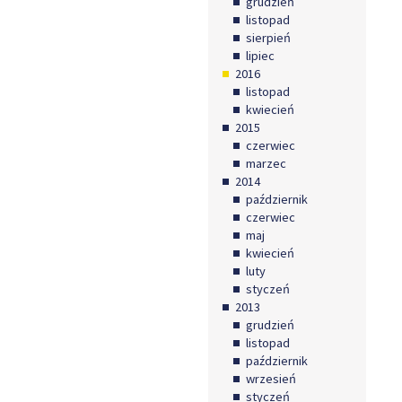
grudzień
listopad
sierpień
lipiec
2016
listopad
kwiecień
2015
czerwiec
marzec
2014
październik
czerwiec
maj
kwiecień
luty
styczeń
2013
grudzień
listopad
październik
wrzesień
styczeń