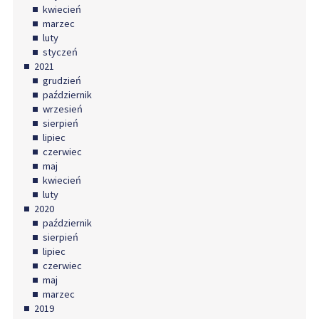
kwiecień
marzec
luty
styczeń
2021
grudzień
październik
wrzesień
sierpień
lipiec
czerwiec
maj
kwiecień
luty
2020
październik
sierpień
lipiec
czerwiec
maj
marzec
2019