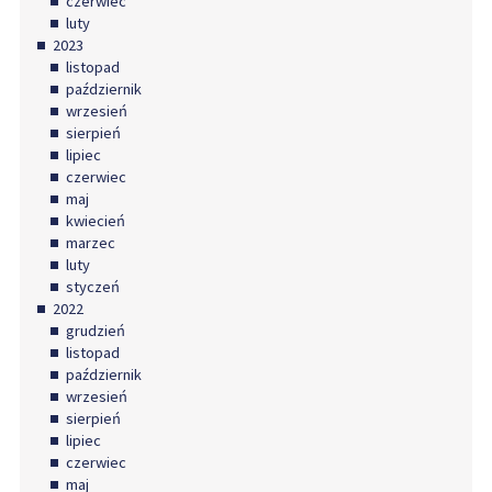
czerwiec
luty
2023
listopad
październik
wrzesień
sierpień
lipiec
czerwiec
maj
kwiecień
marzec
luty
styczeń
2022
grudzień
listopad
październik
wrzesień
sierpień
lipiec
czerwiec
maj