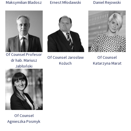
Maksymilian Bladosz
Ernest Młodawski
Daniel Rejowski
Of Counsel Profesor
Of Counsel Jarosław
Of Counsel
dr hab. Mariusz
Kożuch
Katarzyna Marat
Jabłoński
Of Counsel
Agnieszka Posmyk