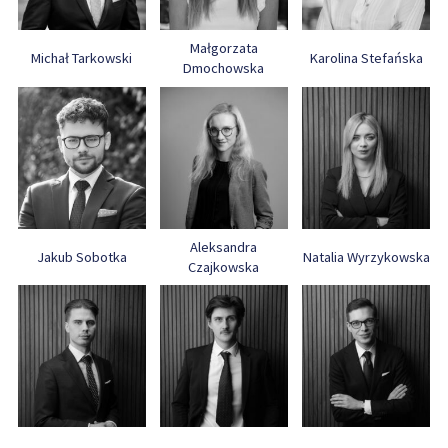
Małgorzata
Michał Tarkowski
Karolina Stefańska
Dmochowska
Aleksandra
Jakub Sobotka
Natalia Wyrzykowska
Czajkowska