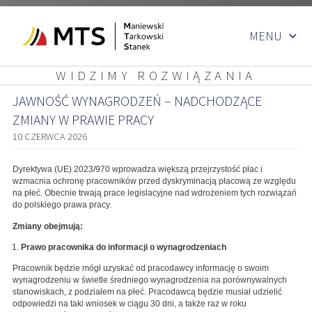
Przejdź
MENU
do
treści
WIDZIMY ROZWIĄZANIA
JAWNOŚĆ WYNAGRODZEŃ – NADCHODZĄCE
ZMIANY W PRAWIE PRACY
10 CZERWCA 2026
Dyrektywa (UE) 2023/970 wprowadza większą przejrzystość płac i
wzmacnia ochronę pracowników przed dyskryminacją płacową ze względu
na płeć. Obecnie trwają prace legislacyjne nad wdrożeniem tych rozwiązań
do polskiego prawa pracy.
Zmiany obejmują:
Prawo pracownika do informacji o wynagrodzeniach
Pracownik będzie mógł uzyskać od pracodawcy informację o swoim
wynagrodzeniu w świetle średniego wynagrodzenia na porównywalnych
stanowiskach, z podziałem na płeć. Pracodawcą będzie musiał udzielić
odpowiedzi na taki wniosek w ciągu 30 dni, a także raz w roku