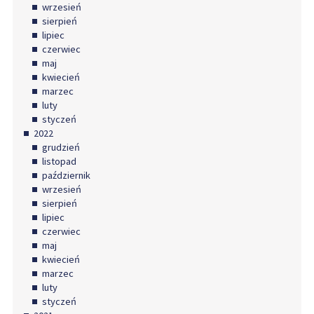
wrzesień
sierpień
lipiec
czerwiec
maj
kwiecień
marzec
luty
styczeń
2022
grudzień
listopad
październik
wrzesień
sierpień
lipiec
czerwiec
maj
kwiecień
marzec
luty
styczeń