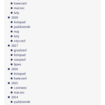
kwiecień
marzec
luty
2018
listopad
październik
maj
luty
styczeń
2017
grudzień
listopad
sierpień
lipiec
2016
listopad
kwiecień
2015
czerwiec
marzec
2014
październik