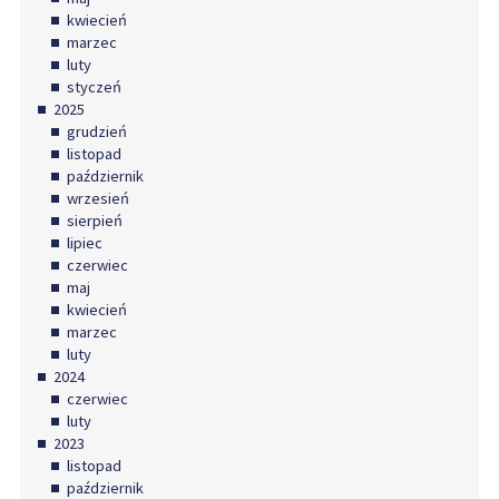
kwiecień
marzec
luty
styczeń
2025
grudzień
listopad
październik
wrzesień
sierpień
lipiec
czerwiec
maj
kwiecień
marzec
luty
2024
czerwiec
luty
2023
listopad
październik