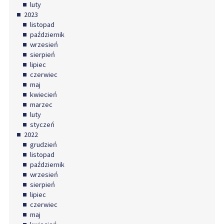
luty
2023
listopad
październik
wrzesień
sierpień
lipiec
czerwiec
maj
kwiecień
marzec
luty
styczeń
2022
grudzień
listopad
październik
wrzesień
sierpień
lipiec
czerwiec
maj