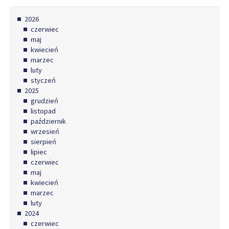
2026
czerwiec
maj
kwiecień
marzec
luty
styczeń
2025
grudzień
listopad
październik
wrzesień
sierpień
lipiec
czerwiec
maj
kwiecień
marzec
luty
2024
czerwiec