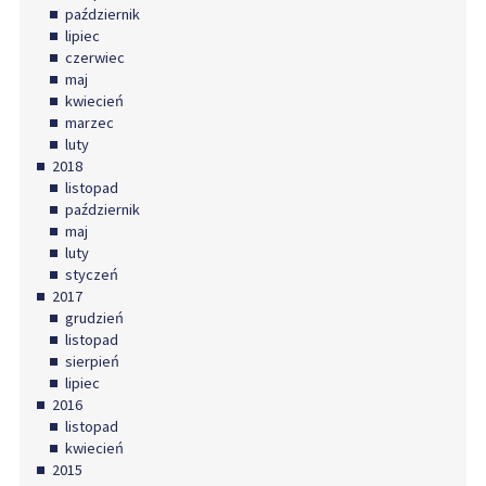
październik
lipiec
czerwiec
maj
kwiecień
marzec
luty
2018
listopad
październik
maj
luty
styczeń
2017
grudzień
listopad
sierpień
lipiec
2016
listopad
kwiecień
2015