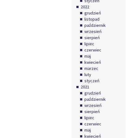
styczeń
2022
grudzień
listopad
październik
wrzesień
sierpień
lipiec
czerwiec
maj
kwiecień
marzec
luty
styczeń
2021
grudzień
październik
wrzesień
sierpień
lipiec
czerwiec
maj
kwiecień