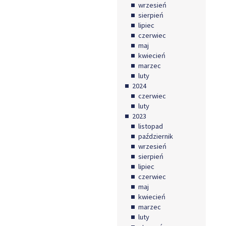
wrzesień
sierpień
lipiec
czerwiec
maj
kwiecień
marzec
luty
2024
czerwiec
luty
2023
listopad
październik
wrzesień
sierpień
lipiec
czerwiec
maj
kwiecień
marzec
luty