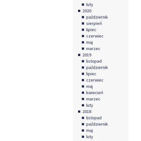
luty
2020
październik
sierpień
lipiec
czerwiec
maj
marzec
2019
listopad
październik
lipiec
czerwiec
maj
kwiecień
marzec
luty
2018
listopad
październik
maj
luty