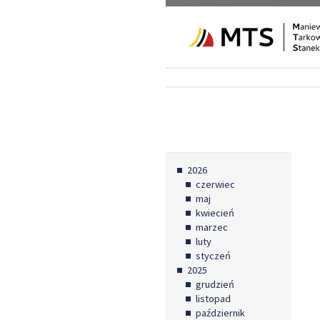
2026
czerwiec
maj
kwiecień
marzec
luty
styczeń
2025
grudzień
listopad
październik