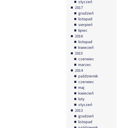
styczeń
2017
grudzień
listopad
sierpień
lipiec
2016
listopad
kwiecień
2015
czerwiec
marzec
2014
październik
czerwiec
maj
kwiecień
luty
styczeń
2013
grudzień
listopad
październik