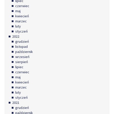
lipiec
czerwiec
maj
kwiecień
marzec
luty
styczeń
2022
grudzień
listopad
październik
wrzesień
sierpień
lipiec
czerwiec
maj
kwiecień
marzec
luty
styczeń
2021
grudzień
październik