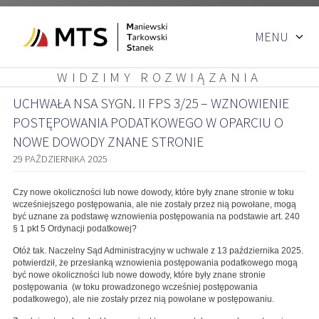
Przejdź
MENU
do
treści
WIDZIMY ROZWIĄZANIA
UCHWAŁA NSA SYGN. II FPS 3/25 – WZNOWIENIE
POSTĘPOWANIA PODATKOWEGO W OPARCIU O
NOWE DOWODY ZNANE STRONIE
29 PAŹDZIERNIKA 2025
Czy nowe okoliczności lub nowe dowody, które były znane stronie w toku
wcześniejszego postępowania, ale nie zostały przez nią powołane, mogą
być uznane za podstawę wznowienia postępowania na podstawie art. 240
§ 1 pkt 5 Ordynacji podatkowej?
Otóż tak. Naczelny Sąd Administracyjny w uchwale z 13 października 2025.
potwierdził, że przesłanką wznowienia postępowania podatkowego mogą
być nowe okoliczności lub nowe dowody, które były znane stronie
postępowania (w toku prowadzonego wcześniej postępowania
podatkowego), ale nie zostały przez nią powołane w postępowaniu.