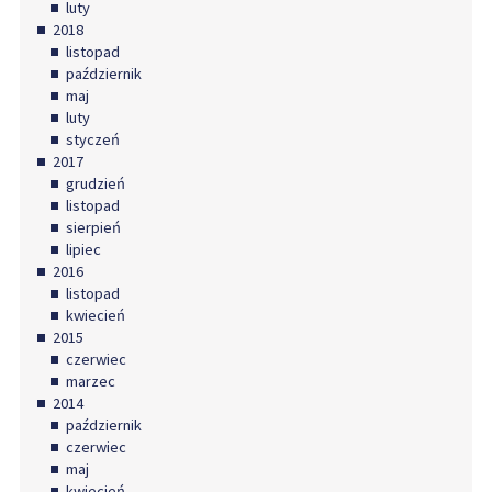
luty
2018
listopad
październik
maj
luty
styczeń
2017
grudzień
listopad
sierpień
lipiec
2016
listopad
kwiecień
2015
czerwiec
marzec
2014
październik
czerwiec
maj
kwiecień