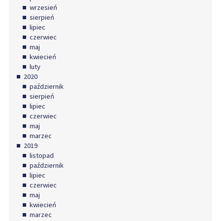
wrzesień
sierpień
lipiec
czerwiec
maj
kwiecień
luty
2020
październik
sierpień
lipiec
czerwiec
maj
marzec
2019
listopad
październik
lipiec
czerwiec
maj
kwiecień
marzec