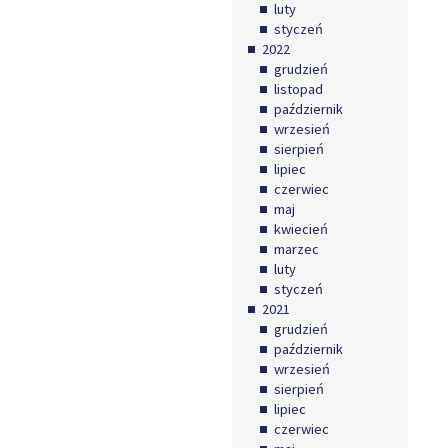
luty
styczeń
2022
grudzień
listopad
październik
wrzesień
sierpień
lipiec
czerwiec
maj
kwiecień
marzec
luty
styczeń
2021
grudzień
październik
wrzesień
sierpień
lipiec
czerwiec