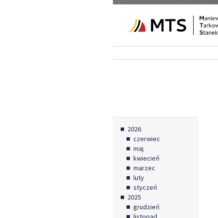
2026
czerwiec
maj
kwiecień
marzec
luty
styczeń
2025
grudzień
listopad