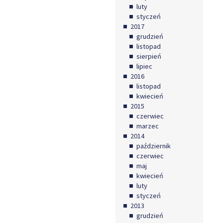
luty
styczeń
2017
grudzień
listopad
sierpień
lipiec
2016
listopad
kwiecień
2015
czerwiec
marzec
2014
październik
czerwiec
maj
kwiecień
luty
styczeń
2013
grudzień